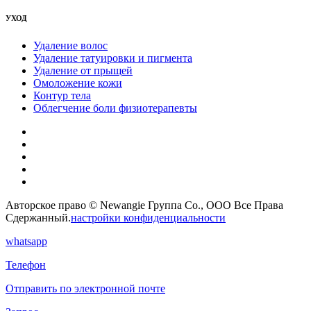
УХОД
Удаление волос
Удаление татуировки и пигмента
Удаление от прыщей
Омоложение кожи
Контур тела
Облегчение боли физиотерапевты
Авторское право © Newangie Группа Co., ООО Все Права
Сдержанный.
настройки конфиденциальности
whatsapp
Телефон
Отправить по электронной почте