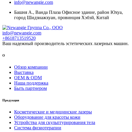
info@newangie.com
Башня А., Ванда Плаза Офисное здание, район Юхуа,
город Шидзиажхуан, провинция Хэбэй, Китай
info@newangie.com
+8618713519520
Ваш надежный производитель эстетических лазерных машин.
О
Обзор компании
Выставка
OEM & ODM
Наша поддержка
Быть партнером
Продукция
Косметические и медицинские лазеры
Оборудование для красоты кожи
Устройства для скульптурирования тела
Система физиотерапии