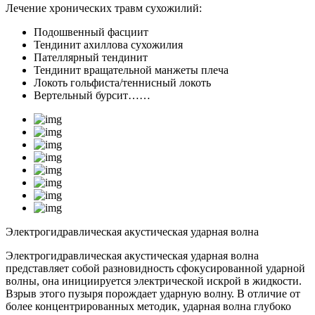
Лечение хронических травм сухожилий:
Подошвенный фасциит
Тендинит ахиллова сухожилия
Пателлярный тендинит
Тендинит вращательной манжеты плеча
Локоть гольфиста/теннисный локоть
Вертельный бурсит……
Электрогидравлическая акустическая ударная волна
Электрогидравлическая акустическая ударная волна
представляет собой разновидность сфокусированной ударной
волны, она инициируется электрической искрой в жидкости.
Взрыв этого пузыря порождает ударную волну. В отличие от
более концентрированных методик, ударная волна глубоко