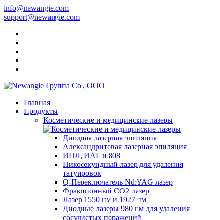
info@newangie.com
support@newangie.com
Главная
Продукты
Косметические и медицинские лазеры
Диодная лазерная эпиляция
Александритовая лазерная эпиляция
ИПЛ, ИАГ и 808
Пикосекундный лазер для удаления
татуировок
Q-Переключатель Nd:YAG лазер
Фракционный CO2-лазер
Лазер 1550 нм и 1927 нм
Диодные лазеры 980 нм для удаления
сосудистых поражений