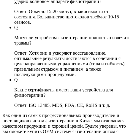
ударно-волновом аппарате физиотерапии?
Ответ: Обычно 15-20 минут, в зависимости от
состояния. Большинство протоколов требуют 10-15
сеансов.
Q
Могут ли устройства физиотерапии полностью излечить
травмы?
Ответ: Хотя они и ускоряют восстановление,
оптимальные результаты достигаются в сочетании с
целенаправленными упражнениями (сила и гибкость),
правильным отдыхом и питанием, а также
последующими-процедурами.
Q
Какие сертификаты имеют ваши устройства для
физиотерапии?
Ответ: ISO 13485, MDS, FDA, CE, RoHS и т. д.
Как один из самых профессиональных производителей и
поставщиков систем физиотерапии в Китае, мы отличаемся
качеством продукции и хорошей ценой. Будьте уверены, что
вы сможете купить OEM-систему физиотерапии оптом с