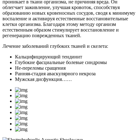
проникает в ткани организма, не причиняя вреда. Он
облегчает заживление, улучшая кровоток, способствуя
образованию новых кровеносных сосудов, сводя к минимуму
воспаление и активируя естественные восстановительные
клетки организма. Благодаря этому методу организм
естественным образом стимулирует восстановление и
регенерацию поврежденных тканей.
Лечение заболеваний глубоких тканей и скелета:
Кальцифицирующий тендинит
Глубокие фасциальные болевые синдромы
Не-переломы сращения
Ранняя-стадия аваскулярного некроза
Мужская дисфункция……