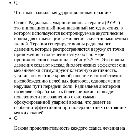
Q
Что такое радиальная ударно-волновая терапия?
Ответ: Радиальная ударно-волновая терапия (РУВТ) –
это инновационный не-инвазивный метод лечения, в
котором используются контролируемые акустические
волны для стимуляции заживления скелетно-мышечных
тканей. Терапия генерирует волны радиального
давления, которые распространяются наружу от точки
приложения и постепенно затухают по мере
проникновения в ткани на глубину 3-5 см. Эти волны
давления создают каскад биологических эффектов: они
механически стимулируют клеточную активность,
усиливают местное кровообращение и способствуют
высвобождению целебных факторов, одновременно
нарушая пути передачи боли. Радиальная дисперсия
позволяет обрабатывать более широкие площади
поверхности по сравнению с системами
сфокусированной ударной волны, что делает ее
особенно эффективной при поверхностных состояниях
мягких тканей.
Q
Какова продолжительность каждого сеанса лечения на